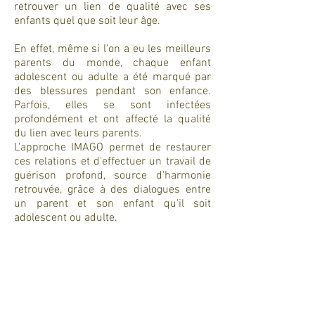
retrouver un lien de qualité avec ses
enfants quel que soit leur âge.
En effet, même si l'on a eu les meilleurs
parents du monde, chaque enfant
adolescent ou adulte a été marqué par
des blessures pendant son enfance.
Parfois, elles se sont infectées
profondément et ont affecté la qualité
du lien avec leurs parents.
L'approche IMAGO permet de restaurer
ces relations et d'effectuer un travail de
guérison profond, source d'harmonie
retrouvée, grâce à des dialogues entre
un parent et son enfant qu'il soit
adolescent ou adulte.
Propriété L'univers du Couple
Crédit photos:
© Can Stock Photo /
AntonioGuillem
©
123RF Banque d'images/
Niserin